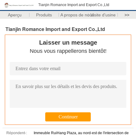
Tianjin Romance Import and Export Co.,Ltd
Aperçu
Produits
A propos de nous
Visite d'usine
>>
Tianjin Romance Import and Export Co.,Ltd
Laisser un message
Nous vous rappellerons bientôt!
Répondent-:
Immeuble RuiHang Plaza, au nord-est de l'intersection de