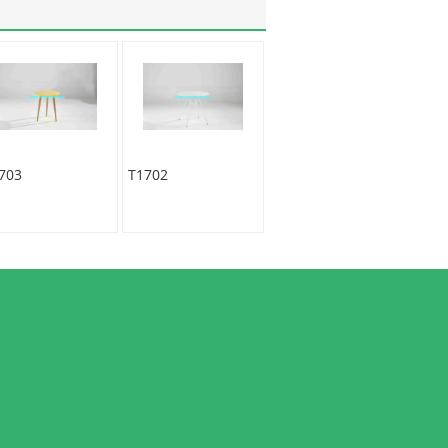
703
T1702