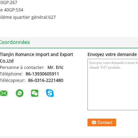
20GP:267
Le 40GP:534
40ème quartier général:627
Coordonnées
Tianjin Romance Import and Export
Envoyez votre demande 
Co.,Ltd
Personne à contacter:
Mr. Eric
Téléphone:
86-13930605911
Télécopieur:
86-0316-2221480