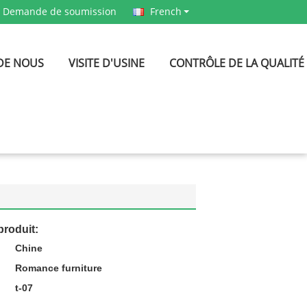
Demande de soumission
French
DE NOUS
VISITE D'USINE
CONTRÔLE DE LA QUALITÉ
produit:
Chine
:
Romance furniture
t-07