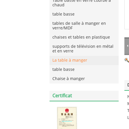
Table basse en verre courbé à
chaud
table basse
tables de salle à manger en
verre/MDF
chaises et tables en plastique
supports de télévision en métal
et en verre
La table à manger
table basse
Chaise à manger
Certificat