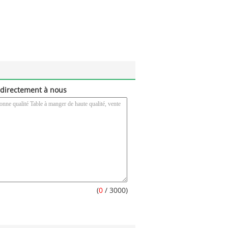
directement à nous
(
0
/ 3000)