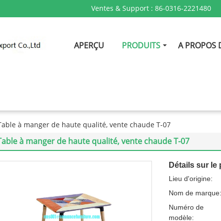
Ventes & Support :
86-0316-2221480
APERÇU
PRODUITS
A PROPOS 
Table à manger de haute qualité, vente chaude T-07
Table à manger de haute qualité, vente chaude T-07
Détails sur le 
Lieu d'origine:
Nom de marque
Numéro de
modèle: