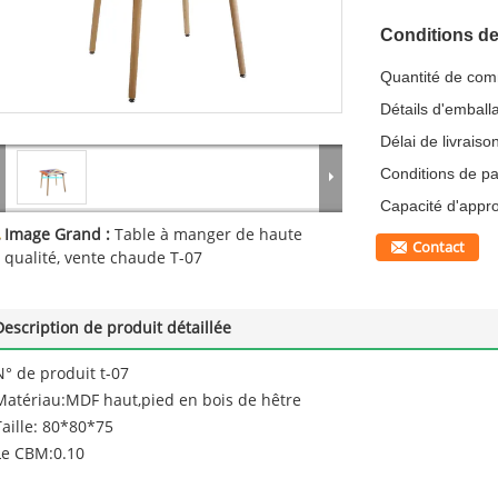
Conditions de
Quantité de co
Détails d'emball
Délai de livraiso
Conditions de p
Capacité d'appr
Image Grand :
Table à manger de haute
Contact
qualité, vente chaude T-07
Description de produit détaillée
N° de produit t-07
Matériau:MDF haut,pied en bois de hêtre
Taille: 80*80*75
Le CBM:0.10