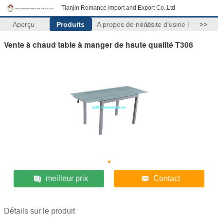
Tianjin Romance Import and Export Co.,Ltd
Aperçu
Produits
A propos de nous
Visite d'usine
>>
Vente à chaud table à manger de haute qualité T308
meilleur prix
Contact
Détails sur le produit