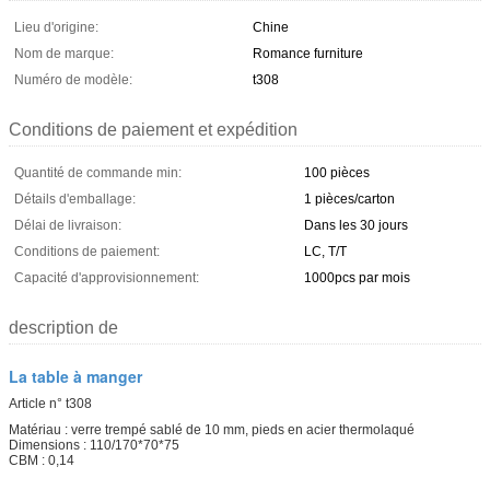
Lieu d'origine:
Chine
Nom de marque:
Romance furniture
Numéro de modèle:
t308
Conditions de paiement et expédition
Quantité de commande min:
100 pièces
Détails d'emballage:
1 pièces/carton
Délai de livraison:
Dans les 30 jours
Conditions de paiement:
LC, T/T
Capacité d'approvisionnement:
1000pcs par mois
description de
La table à manger
Article n° t308
Matériau : verre trempé sablé de 10 mm, pieds en acier thermolaqué
Dimensions : 110/170*70*75
CBM : 0,14