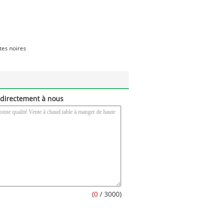
tes noires
directement à nous
(
0
/ 3000)