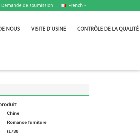
Demande de soumission
French
DE NOUS
VISITE D'USINE
CONTRÔLE DE LA QUALITÉ
produit:
Chine
:
Romance furniture
t1730