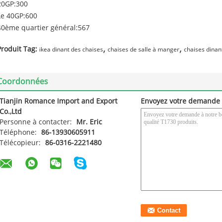
20GP:300
Le 40GP:600
40ème quartier général:567
,
,
Produit Tag:
ikea dinant des chaises
chaises de salle à manger
chaises dinan
Coordonnées
Tianjin Romance Import and Export
Envoyez votre demande 
Co.,Ltd
Personne à contacter:
Mr. Eric
Téléphone:
86-13930605911
Télécopieur:
86-0316-2221480