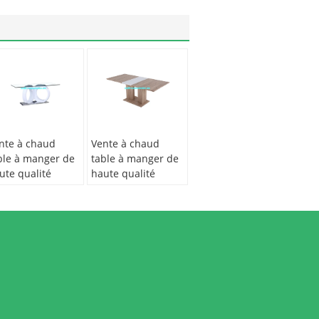
nte à chaud
Vente à chaud
ble à manger de
table à manger de
ute qualité
haute qualité
002
T2001