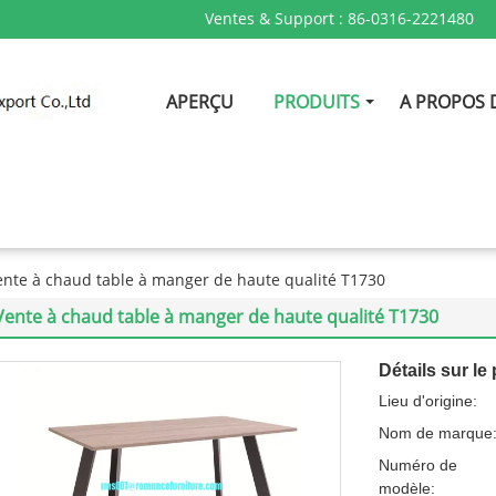
Ventes & Support :
86-0316-2221480
APERÇU
PRODUITS
A PROPOS 
ente à chaud table à manger de haute qualité T1730
Vente à chaud table à manger de haute qualité T1730
Détails sur le 
Lieu d'origine:
Nom de marque
Numéro de
modèle: