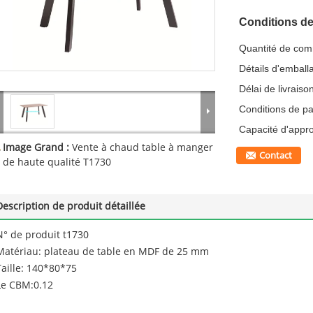
Conditions de
Quantité de co
Détails d'emball
Délai de livraiso
Conditions de p
Capacité d'appr
Image Grand :
Vente à chaud table à manger
Contact
de haute qualité T1730
Description de produit détaillée
N° de produit t1730
Matériau: plateau de table en MDF de 25 mm
Taille: 140*80*75
Le CBM:0.12