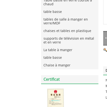
Table basse en verre courbé à
chaud
table basse
tables de salle à manger en
verre/MDF
chaises et tables en plastique
supports de télévision en métal
et en verre
La table à manger
table basse
Chaise à manger
Certificat