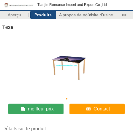
Tianjin Romance Import and Export Co.,Ltd
Aperçu
Produits
A propos de nous
Visite d'usine
>>
T636
meilleur prix
Contact
Détails sur le produit