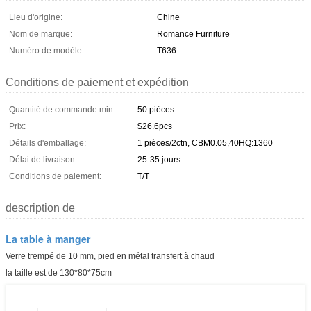
Lieu d'origine:
Chine
Nom de marque:
Romance Furniture
Numéro de modèle:
T636
Conditions de paiement et expédition
Quantité de commande min:
50 pièces
Prix:
$26.6pcs
Détails d'emballage:
1 pièces/2ctn, CBM0.05,40HQ:1360
Délai de livraison:
25-35 jours
Conditions de paiement:
T/T
description de
La table à manger
Verre trempé de 10 mm, pied en métal transfert à chaud
la taille est de 130*80*75cm