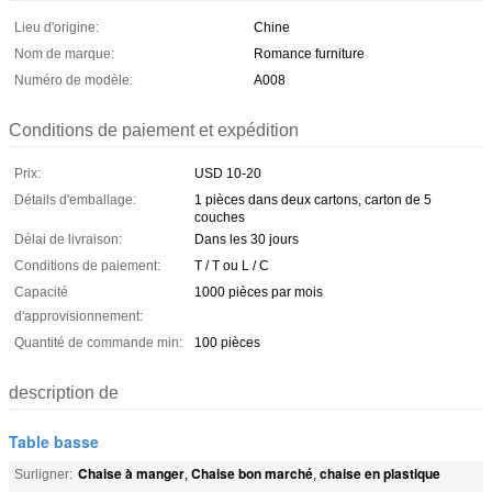
Lieu d'origine:
Chine
Nom de marque:
Romance furniture
Numéro de modèle:
A008
Conditions de paiement et expédition
Prix:
USD 10-20
Détails d'emballage:
1 pièces dans deux cartons, carton de 5
couches
Délai de livraison:
Dans les 30 jours
Conditions de paiement:
T / T ou L / C
Capacité
1000 pièces par mois
d'approvisionnement:
Quantité de commande min:
100 pièces
description de
Table basse
Chaise à manger
Chaise bon marché
chaise en plastique
Surligner:
,
,