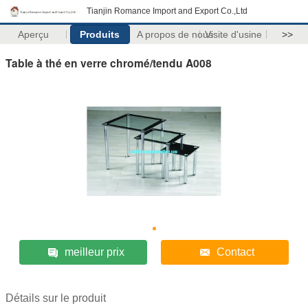
Tianjin Romance Import and Export Co.,Ltd
Aperçu
Produits
A propos de nous
Visite d'usine
>>
Table à thé en verre chromé/tendu A008
meilleur prix
Contact
Détails sur le produit