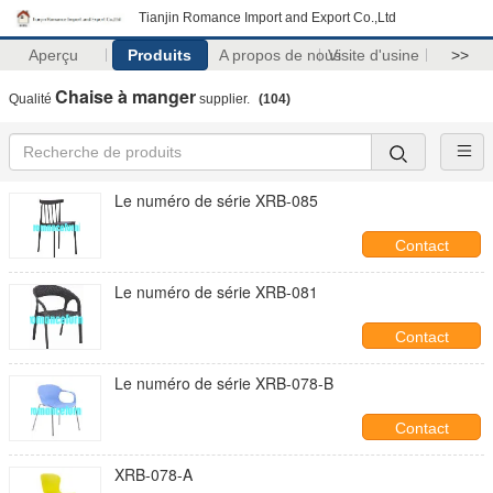
Tianjin Romance Import and Export Co.,Ltd
Aperçu
Produits
A propos de nous
Visite d'usine
>>
Chaise à manger
Qualité
supplier.
(104)
Le numéro de série XRB-085
Contact
Le numéro de série XRB-081
Contact
Le numéro de série XRB-078-B
Contact
XRB-078-A