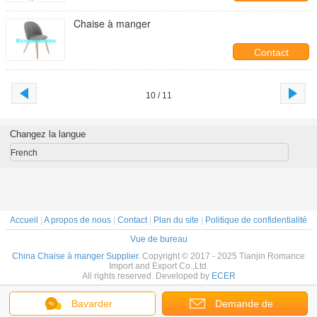
Chaise à manger
Contact
10 / 11
Changez la langue
French
Accueil
|
A propos de nous
|
Contact
|
Plan du site
|
Politique de confidentialité
Vue de bureau
China Chaise à manger Supplier.
Copyright © 2017 - 2025 Tianjin Romance
Import and Export Co.,Ltd.
All rights reserved. Developed by
ECER
Bavarder
Demande de