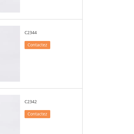
C2344
Contactez
C2342
Contactez