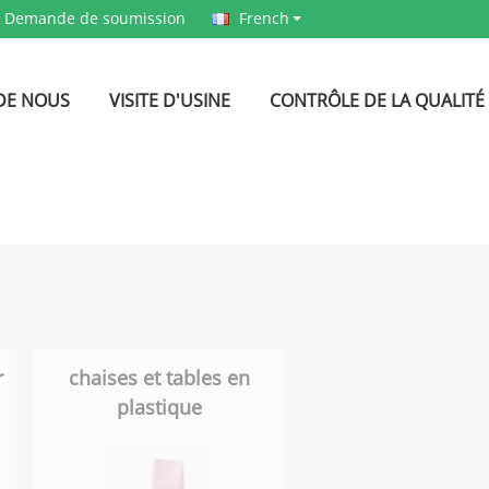
Demande de soumission
French
DE NOUS
VISITE D'USINE
CONTRÔLE DE LA QUALITÉ
r
chaises et tables en
plastique