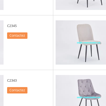
C2345
Contactez
C2343
Contactez