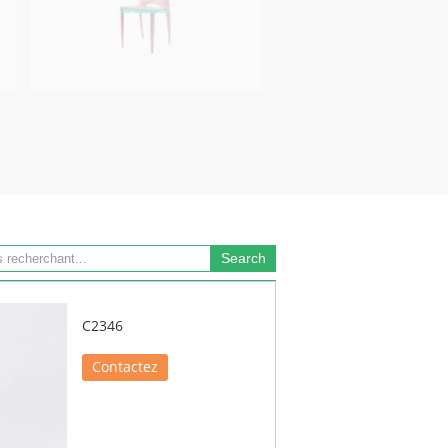
C2346
Contactez